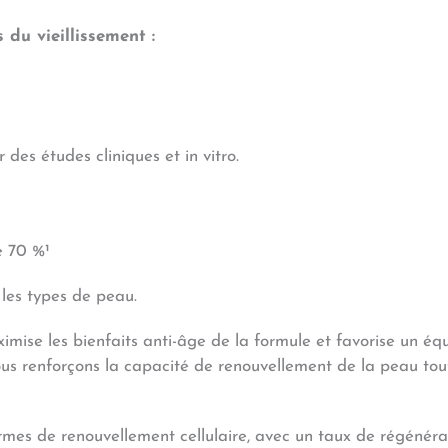
 du vieillissement :
es études cliniques et in vitro.
e 70 %¹
 les types de peau.
mise les bienfaits anti-âge de la formule et favorise un équ
ous renforçons la capacité de renouvellement de la peau tou
ermes de renouvellement cellulaire, avec un taux de régénérat