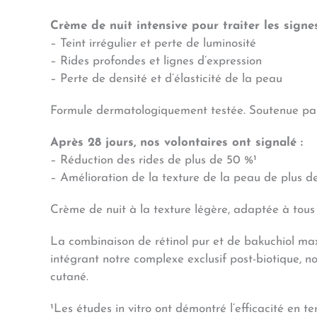
Crème de nuit intensive pour traiter les signes
– Teint irrégulier et perte de luminosité
– Rides profondes et lignes d’expression
– Perte de densité et d’élasticité de la peau
Formule dermatologiquement testée. Soutenue par d
Après 28 jours, nos volontaires ont signalé :
– Réduction des rides de plus de 50 %¹
– Amélioration de la texture de la peau de plus d
Crème de nuit à la texture légère, adaptée à tous
La combinaison de rétinol pur et de bakuchiol maxi
intégrant notre complexe exclusif post-biotique, n
cutané.
¹Les études in vitro ont démontré l’efficacité en t