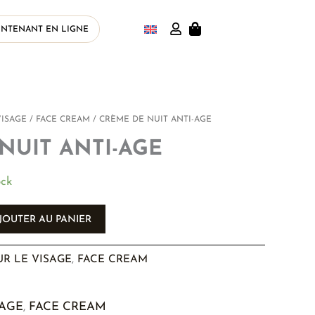
INTENANT EN LIGNE
VISAGE
/
FACE CREAM
/ CRÈME DE NUIT ANTI-AGE
NUIT ANTI-AGE
ock
JOUTER AU PANIER
R LE VISAGE
,
FACE CREAM
SAGE
,
FACE CREAM