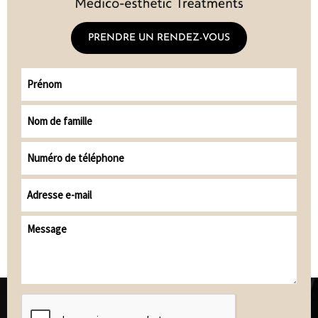
PRENDRE UN RENDEZ-VOUS
Prénom
Nom
de
famille
Numéro
de
téléphone
Adresse
e-
mail
Message
(Nécessaire)
CAPTCHA