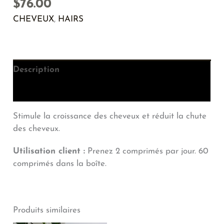
$
76.00
CHEVEUX
,
HAIRS
Description
Informations complémentaires
Stimule la croissance des cheveux et réduit la chute
des cheveux.
Utilisation client :
Prenez 2 comprimés par jour. 60
comprimés dans la boîte.
Produits similaires